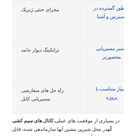
به طور گسترده در
مجرای خنثی ژنریک
دسترس و آشنا
مسیر مسیریابی
ترانکینگ دیوار جامد
محصورتر
بسیار متناسب با
راه حل های سفارشی
پروژه
مسیریابی کابل
در بسیاری از موقعیت های عملی،
کانال های سیم کشی
آبی
در محل شیرین بنشین آنها سازماندهی شده، قابل