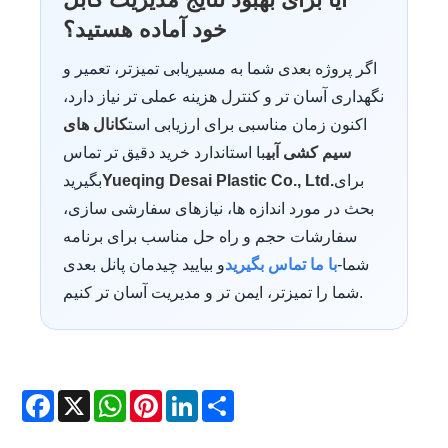
خود آماده هستید؟
اگر پروژه بعدی شما به مسیریابی تمیزتر، تعمیر و
نگهداری آسان تر و کنترل هزینه عملی تر نیاز دارد،
اکنون زمان مناسبی برای ارزیابی است
کانال های
سیم کشی آبی
با استاندارد خرید دقیق تر تماس
برای
Yueqing Desai Plastic Co., Ltd.
بگیرید
بحث در مورد اندازه ها، نیازهای سفارشی سازی،
سفارشات حجم و راه حل مناسب برای برنامه
شما-
با ما تماس بگیرید
و بیایید چیدمان پانل بعدی
شما را تمیزتر، ایمن تر و مدیریت آسان تر کنیم.
Facebook
X
WhatsApp
Pinterest
LinkedIn
Share