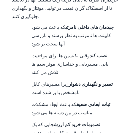
تا از اصطکاک گران قیمت در تولید، مونتاژ و نگهداری
جلوگیری کنند.
چیدمان های داخلی نامرتب
که باعث می شود
کابینت ها نامرتب به نظر برسند و بازرسی
آنها سخت تر شود
نصب کند
وقتی تکنسین ها برای موقعیت
یابی، مسیریابی و جداسازی موثر سیم ها
تلاش می کنند
تعمیر و نگهداری دشوار
زیرا مسیرهای کابل
نامشخص یا پر شده است
ثبات ابعادی ضعیف
که باعث ایجاد مشکلات
مناسب در بین دسته ها می شود
تصمیمات خرید کم ارزش
جایی که یک
محصول ارزان قیمت کار پنهان و هزینه