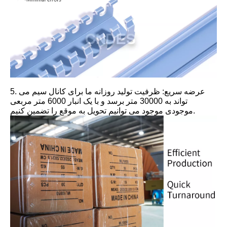
5. عرضه سریع: ظرفیت تولید روزانه ما برای کانال سیم می
تواند به 30000 متر برسد و با یک انبار 6000 متر مربعی
موجودی موجود می توانیم تحویل به موقع را تضمین کنیم.