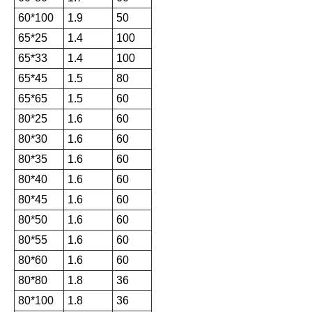
60*100
1.9
50
65*25
1.4
100
65*33
1.4
100
65*45
1.5
80
65*65
1.5
60
80*25
1.6
60
80*30
1.6
60
80*35
1.6
60
80*40
1.6
60
80*45
1.6
60
80*50
1.6
60
80*55
1.6
60
80*60
1.6
60
80*80
1.8
36
80*100
1.8
36