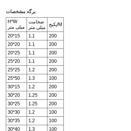
برگه مشخصات
H*W
ضخامت
پکیج/M
میلی متر
میلی متر
20*15
1.1
200
20*20
1.1
200
20*25
1.1
200
25*20
1.1
200
25*25
1.2
200
25*50
1.3
100
30*15
1.2
200
30*20
1.25
200
30*25
1.25
200
30*30
1.2
100
30*35
1.2
100
30*40
1.3
100