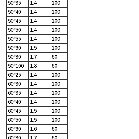
50*35
1.4
100
50*40
1.4
100
50*45
1.4
100
50*50
1.4
100
50*55
1.4
100
50*60
1.5
100
50*80
1.7
60
50*100
1.8
60
60*25
1.4
100
60*30
1.4
100
60*35
1.4
100
60*40
1.4
100
60*45
1.5
100
60*50
1.5
100
60*60
1.6
60
60*80
1.7
60