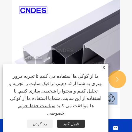
X
ما از کوکی ها استفاده می کنیم تا تجربه مرور


بهتری به شما ارائه دهیم، ترافیک سایت را تجزیه و
تحلیل کنیم و محتوا را شخصی سازی کنیم. با
استفاده از این سایت، شما با استفاده ما از کوکی
ها موافقت می کنید.
سیاست حفظ حریم
خصوصی
کانال کابلی کاملاً بسته چیست و چرا برای
قبول کنید
رد کردن
سیستم های الکتریکی ایمن، سازمان یافته و با




کارایی بالا ضروری است