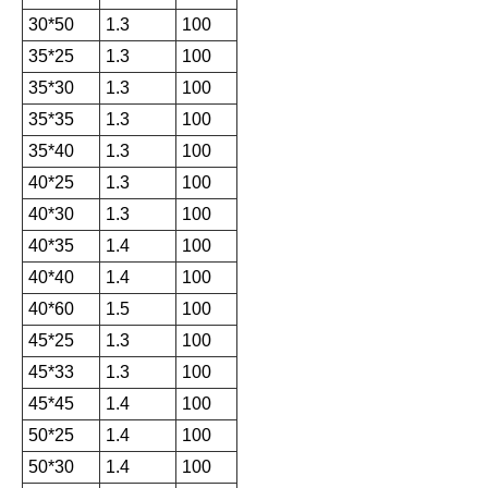
30*50
1.3
100
35*25
1.3
100
35*30
1.3
100
35*35
1.3
100
35*40
1.3
100
40*25
1.3
100
40*30
1.3
100
40*35
1.4
100
40*40
1.4
100
40*60
1.5
100
45*25
1.3
100
45*33
1.3
100
45*45
1.4
100
50*25
1.4
100
50*30
1.4
100