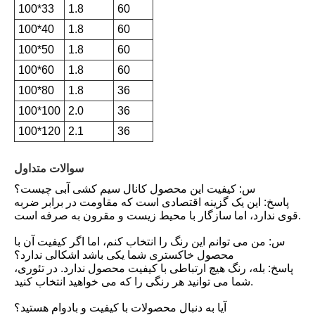
100*33
1.8
60
100*40
1.8
60
100*50
1.8
60
100*60
1.8
60
100*80
1.8
36
100*100
2.0
36
100*120
2.1
36
سوالات متداول
س: کیفیت این محصول کانال سیم کشی آبی چیست؟
پاسخ: این یک گزینه اقتصادی است که مقاومت در برابر ضربه
قوی ندارد، اما سازگار با محیط زیست و مقرون به صرفه است.
س: من می توانم این رنگ را انتخاب کنم، اما اگر کیفیت آن با
محصول خاکستری شما یکی باشد اشکالی ندارد؟
پاسخ: بله، رنگ هیچ ارتباطی با کیفیت محصول ندارد. در تئوری،
شما می توانید هر رنگی را که می خواهید انتخاب کنید.
آیا به دنبال محصولات با کیفیت و بادوام هستید؟