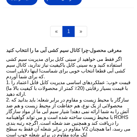
«
1
»
معرفی محصول-چرا کانال سیم کشی آبی ما را انتخاب کنید
اگر فقط می خواهید از سینی کابل برای مدیریت سیم کشی
استفاده کنید و به سینی کابل باکیفیت نیاز ندارید، کانال سیم
کشی آبی قطعا انتخاب خوبی برای شماست! اینها دلایلی است
که برای شما آوردم.
1. قیمت خوب: عملکردهای اساسی مدیریت کابل قابل اعتماد را
با قیمت بسیار رقابتی (20٪ کمتر از محصولات با کیفیت بالا ما)
ارائه دهید.
2. سازگار با محیط زیست و مقاوم در برابر شعله: باید بدانید که
محصولاتی از یک نوع، هم حفاظت از محیط زیست و هم ضد
آتش را به شما ارائه نمی دهند! شیار سیم آبی ما از مواد سازگار
با محیط زیست ساخته شده است و می تواند گواهینامه ROHS
را دریافت کند و همچنین ضد شعله است. اگرچه رتبه بندی
مقاوم در برابر شعله آن فقط به سطح V2 می رسد، اما همچنان
یک ماده مقاوم در برابر شعله خوب است!