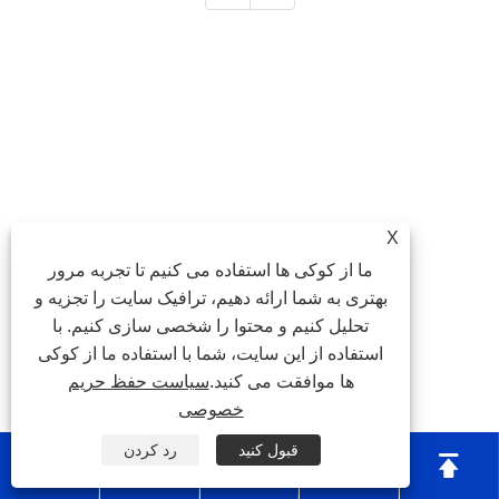
X
ما از کوکی ها استفاده می کنیم تا تجربه مرور
بهتری به شما ارائه دهیم، ترافیک سایت را تجزیه و
تحلیل کنیم و محتوا را شخصی سازی کنیم. با
استفاده از این سایت، شما با استفاده ما از کوکی
ها موافقت می کنید.
سیاست حفظ حریم
خصوصی
قبول کنید
رد کردن




