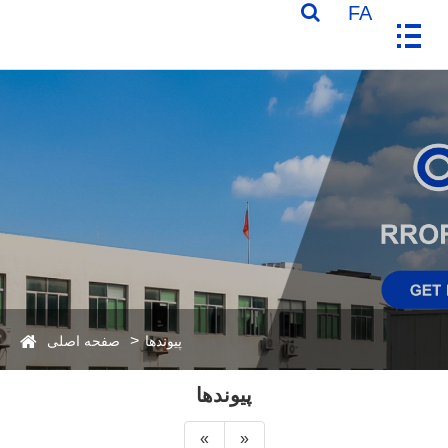
FA
پیوندها
صفحه اصلی
پیوندها
«
»