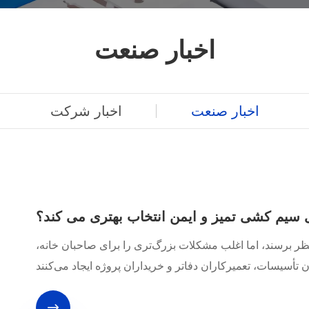
Norsk‎
ελληνικά
اخبار صنعت
فارسی
नेपाली
اخبار صنعت
اخبار شرکت
ລາວ
Euskal
Македонск
 سیم کشی تمیز و ایمن انتخاب بهتری می کند؟
Română
ر برسند، اما اغلب مشکلات بزرگ‌تری را برای صاحبان خانه،
Srpski језик
