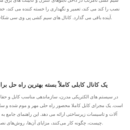
سیم کشی نامرتب در داخل تابلوهای کنترل و کابینت های برق مش
نصب را کند می کند، تعمیر و نگهداری را خسته کننده می کند،
آینده باقی می گذارد. کانال های سیم کشی پی وی سی شکاف دار برای حل این نقاط درد به صورت عملی طراحی شده اند.
یک کانال کابلی کاملاً بسته بهترین راه حل 
در سیستم های الکتریکی مدرن، سازماندهی مناسب کابل و حفاظت
است. یک مجرای کابل کاملا محصور راه حلی مهر و موم شده و ساخت
آلات و تاسیسات زیرساختی ارائه می دهد. این راهنمای جامع به 
چیست، چگونه کار می‌کنند، مزایای آن‌ها، روش‌های نصب و چرایی استفاده گسترده از آنها در محیط‌های مهندسی برق.