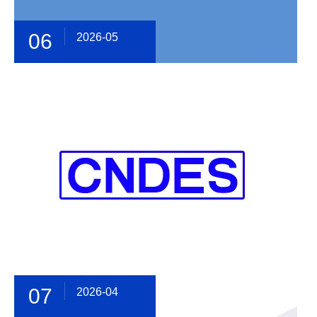
06
2026-05
07
2026-04