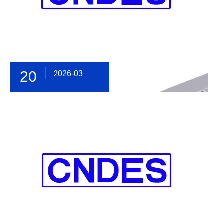
20
2026-03