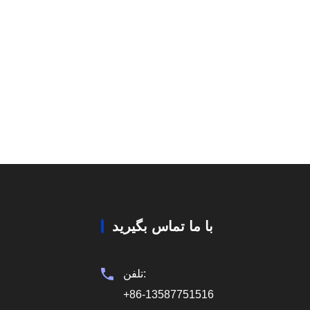
با ما تماس بگیرید
تلفن:
+86-13587751516