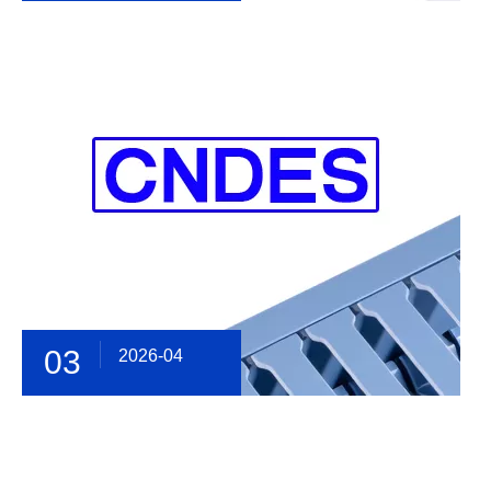
03
2026-04