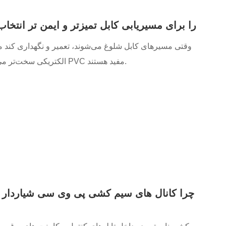
چرا کانال های سیم کشی جداکننده PVC را برای مسیریابی کابل تمیزتر و ایمن تر ان
وقتی مسیرهای کابل شلوغ می‌شوند، تعمیر و نگهداری کند م
الکتریکی سخت‌تر می‌شود. این دقیقاً جایی است که کانال های سیم کشی جداکننده PVC مفید هستند.
چرا کانال های سیم کشی پی وی سی شیاردار ی