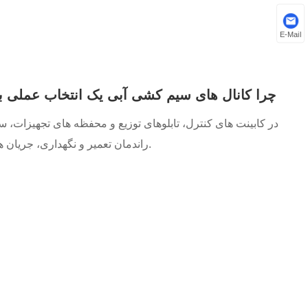
E-Mail
چرا کانال های سیم کشی آبی یک انتخاب عملی ب
در کابینت های کنترل، تابلوهای توزیع و محفظه های تجهیزات، 
راندمان تعمیر و نگهداری، جریان هوا، ردیابی خطا و قابلیت اطمینان طولانی مدت تأثیر می گذارد.