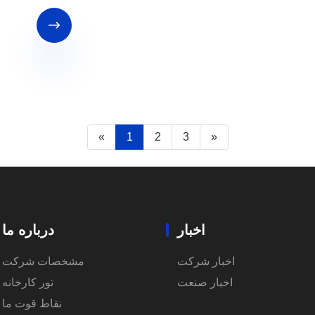

«
1
2
3
»
اخبار
درباره ما
اخبار شرکت
مشخصات شرکت
اخبار صنعت
تور کارخانه
نقاط قوت ما