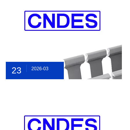
23
2026-03