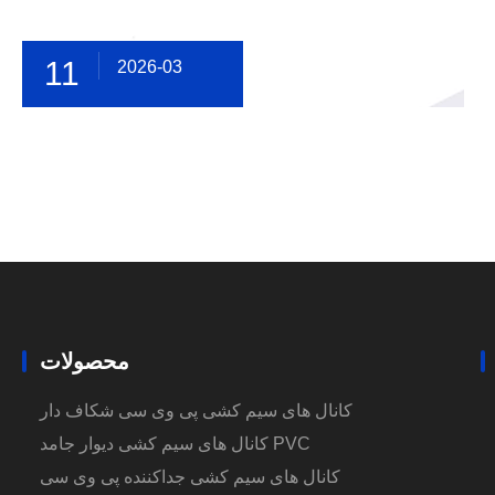
11
2026-03
محصولات
کانال های سیم کشی پی وی سی شکاف دار
کانال های سیم کشی دیوار جامد PVC
کانال های سیم کشی جداکننده پی وی سی