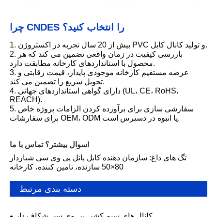
چرا CNDES را انتخاب کنید؟
1. بیش از 20 سال تجربه در اکستروژن PVC و تولید کانال کابل.
2. بازرسی کیفیت در زمان واقعی تضمین می کند که هر
محصول با استانداردهای کارخانه مطابقت دارد.
3. عرضه مستقیم کارخانه موجودی پایدار، قیمت رقابتی و
تحویل سریع را تضمین می کند.
4. دارای گواهی استانداردهای جهانی (UL، CE، RoHS،
REACH).
5. سفارشی سازی برای برآورده کردن الزامات پروژه خاص
برای سفارشات OEM، ODM یا انبوه در دسترس است.
سوال بیشتر؟ تماس با ما!
تگ های داغ: سازمان دهنده کابل پانل پی وی سی شیاردار
80×50 سازنده، تامین کننده، کارخانه
دسته بندی مرتبط
کانال های سیم کشی پی وی سی شکاف دار