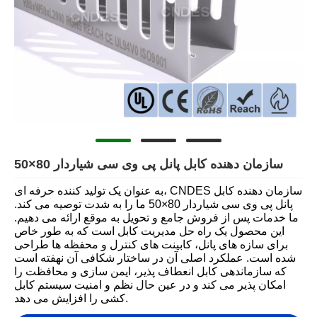
سازمان دهنده کابل پانل پی وی سی شیاردار 80×50
به عنوان یک تولید کننده حرفه ای، CNDES سازمان دهنده کابل
پانل پی وی سی شیاردار 80×50 ما را به شدت توصیه می کند.
ما خدمات پس از فروش جامع و تحویل به موقع ارائه می دهیم.
این محصول یک راه حل مدیریت کابل است که به طور خاص
برای سازه های پانل، کابینت های کنترل و محفظه ها طراحی
شده است. عملکرد اصلی آن در ساختار شکافی آن نهفته است
که سازماندهی کابل انعطاف پذیر، ایمن سازی و محافظت را
امکان پذیر می کند و در عین حال نظم و امنیت سیستم کابل
کشی را افزایش می دهد.