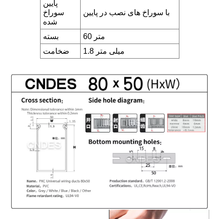
پایین
با سوراخ های نصب در پایین
سوراخ
شده
60 متر
بسته
1.8 میلی متر
ضخامت