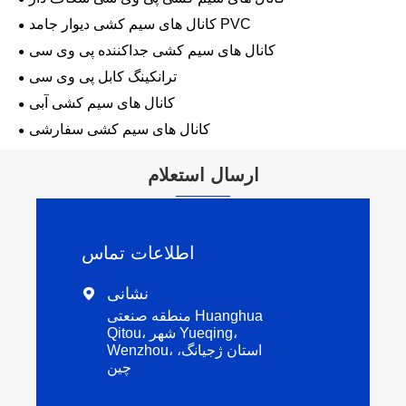
کانال های سیم کشی دیوار جامد PVC
کانال های سیم کشی جداکننده پی وی سی
ترانکینگ کابل پی وی سی
کانال های سیم کشی آبی
کانال های سیم کشی سفارشی
ارسال استعلام
اطلاعات تماس
نشانی

منطقه صنعتی Huanghua
Qitou، شهر Yueqing،
Wenzhou، استان ژجیانگ،
چین