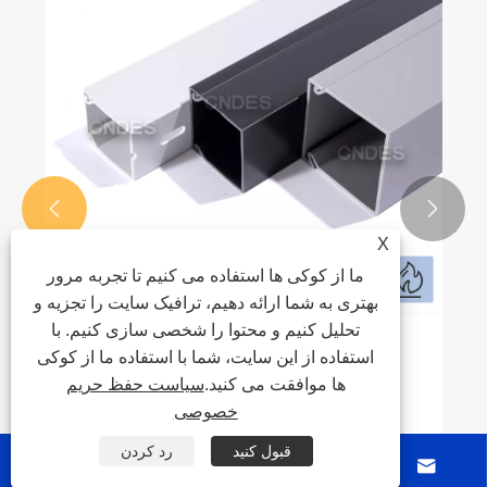


X
ما از کوکی ها استفاده می کنیم تا تجربه مرور
بهتری به شما ارائه دهیم، ترافیک سایت را تجزیه و
تحلیل کنیم و محتوا را شخصی سازی کنیم. با
یک کانال کابلی کاملاً بسته بهترین راه حل برای
استفاده از این سایت، شما با استفاده ما از کوکی
سیم کشی صنعتی ایمن و سازمان یافته است
ها موافقت می کنید.
سیاست حفظ حریم
خصوصی
بیشتر ببینید >>
قبول کنید
رد کردن



