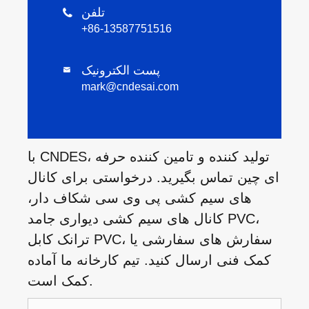
تلفن

+86-13587751516
پست الکترونیک

mark@cndesai.com
با CNDES، تولید کننده و تامین کننده حرفه
ای چین تماس بگیرید. درخواستی برای کانال
های سیم کشی پی وی سی شکاف دار،
کانال های سیم کشی دیواری جامد PVC،
ترانک کابل PVC، سفارش های سفارشی یا
کمک فنی ارسال کنید. تیم کارخانه ما آماده
کمک است.