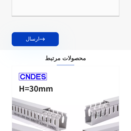
ارسال

محصولات مرتبط