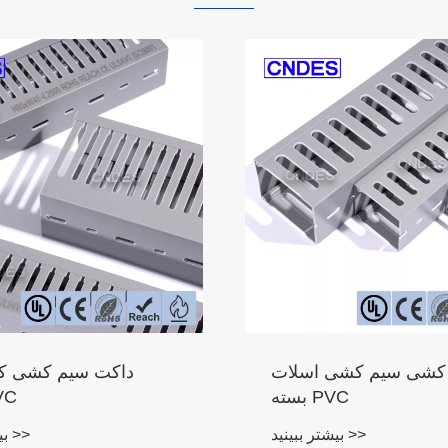
 کشی سیم کشی اسلات
داکت سیم کشی کا
بسته PVC
باری
بیشتر ببینید >>
بیشتر ببینید >>