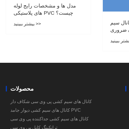
مدل ها و مشخصات رایج لوله
های پلاستیکی PVC چیست؟
ال سیم PVC چیست و چرا
بیشتر ببینید >>
ن ضروری
است
محصولات
کانال های سیم کشی پی وی سی شکاف دار
کانال های سیم کشی دیوار جامد PVC
کانال های سیم کشی جداکننده پی وی سی
ترانکینگ کابل پی وی سی