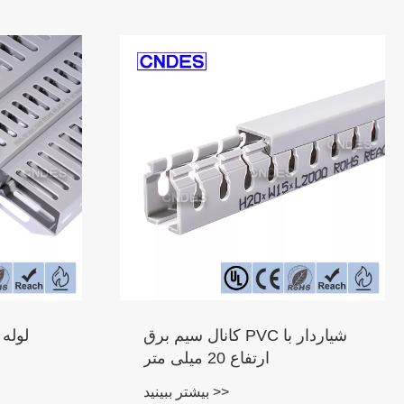
کانال سیم برق PVC شیاردار با
لوله
ارتفاع 20 میلی متر
بیشتر ببینید >>