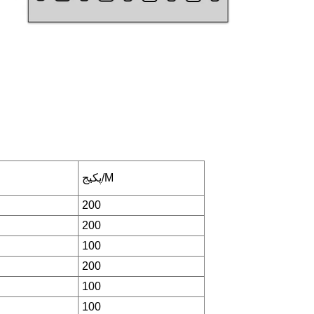
پکیج/M
200
200
100
200
100
100