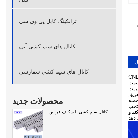
ترانکینگ کابل پی وی سی
کانال های سیم کشی آبی
ل
کانال های سیم کشی سفارشی
کشی پی وی سی شکافدار سیاه در چین، در تولید انبوه، کنترل
خصص دارد. روکش‌های سیاه معمولاً در سناریوهایی که نیاز به سیم‌کشی مخفی دارند (مانند
یریت
ابقت
محصولات جدید
ژن، مقاومت در
دل های منتخب
کانال سیم کشی با شکاف عریض
ند و