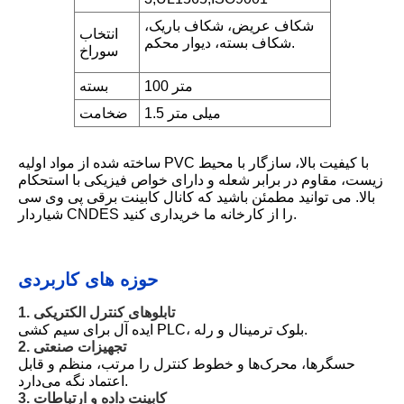
شکاف عریض، شکاف باریک،
انتخاب
شکاف بسته، دیوار محکم.
سوراخ
100 متر
بسته
1.5 میلی متر
ضخامت
ساخته شده از مواد اولیه PVC با کیفیت بالا، سازگار با محیط
زیست، مقاوم در برابر شعله و دارای خواص فیزیکی با استحکام
بالا. می توانید مطمئن باشید که کانال کابینت برقی پی وی سی
شیاردار CNDES را از کارخانه ما خریداری کنید.
حوزه های کاربردی
1. تابلوهای کنترل الکتریکی
ایده آل برای سیم کشی PLC، بلوک ترمینال و رله.
2. تجهیزات صنعتی
حسگرها، محرک‌ها و خطوط کنترل را مرتب، منظم و قابل
اعتماد نگه می‌دارد.
3. کابینت داده و ارتباطات