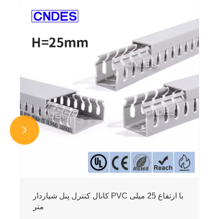


کانال کنترل پنل شیاردار PVC با ارتفاع 25 میلی
متر