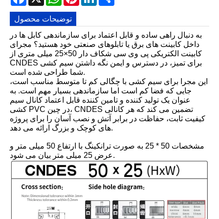
توضیحات محصول
به دنبال راهی ساده و قابل اعتماد برای سازماندهی کابل ها در
داخل کابینت های برق یا تابلوهای صنعتی خود هستید؟ مجرای
کابینت الکتریکی پی وی سی شکاف دار 50×25 میلی متری از
CNDES برای تمیز، در دسترس و ایمن نگه داشتن سیم کشی
شما طراحی شده است.
این مجرا برای سیم کشی با چگالی کم تا متوسط ​​مناسب است،
جایی که فضا کم است اما سازماندهی بسیار مهم است. به
عنوان یک تولید کننده و تامین کننده قابل اعتماد کانال سیم
کشی PVC در چین، CNDES تضمین می کند که هر کانالی
کیفیت ثابت، حفاظت در برابر آتش و نصب آسان را برای پروژه
های کوچک و بزرگ ارائه می دهد.
مشخصات 50 * 25 به صورت ترانکینگ با ارتفاع 50 میلی متر و
عرض 25 میلی متر بیان می شود.