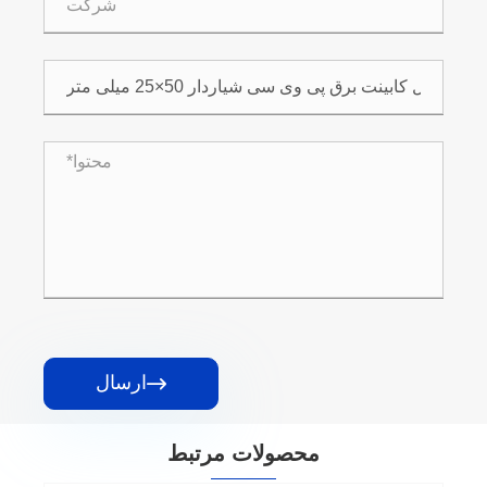
ارسال

محصولات مرتبط