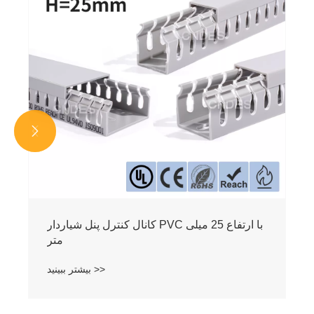
بیشتر ببینید >>

