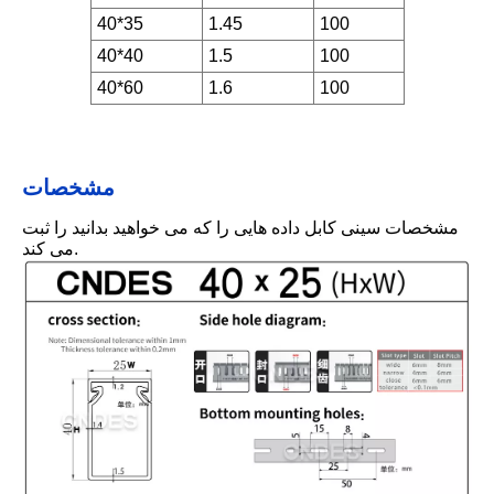
40*35
1.45
100
40*40
1.5
100
40*60
1.6
100
مشخصات
مشخصات سینی کابل داده هایی را که می خواهید بدانید را ثبت
می کند.