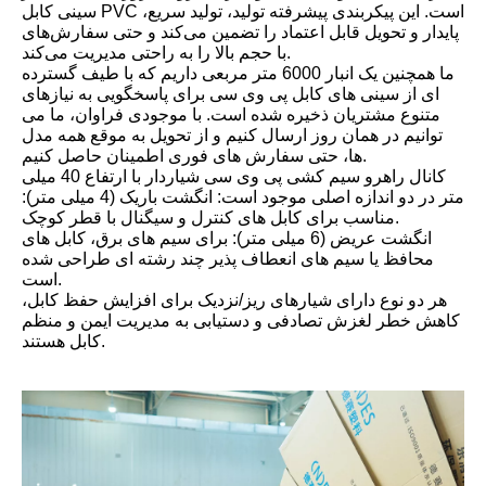
سینی کابل PVC است. این پیکربندی پیشرفته تولید، تولید سریع،
پایدار و تحویل قابل اعتماد را تضمین می‌کند و حتی سفارش‌های
با حجم بالا را به راحتی مدیریت می‌کند.
ما همچنین یک انبار 6000 متر مربعی داریم که با طیف گسترده
ای از سینی های کابل پی وی سی برای پاسخگویی به نیازهای
متنوع مشتریان ذخیره شده است. با موجودی فراوان، ما می
توانیم در همان روز ارسال کنیم و از تحویل به موقع همه مدل
ها، حتی سفارش های فوری اطمینان حاصل کنیم.
کانال راهرو سیم کشی پی وی سی شیاردار با ارتفاع 40 میلی
متر در دو اندازه اصلی موجود است: انگشت باریک (4 میلی متر):
مناسب برای کابل های کنترل و سیگنال با قطر کوچک.
انگشت عریض (6 میلی متر): برای سیم های برق، کابل های
محافظ یا سیم های انعطاف پذیر چند رشته ای طراحی شده
است.
هر دو نوع دارای شیارهای ریز/نزدیک برای افزایش حفظ کابل،
کاهش خطر لغزش تصادفی و دستیابی به مدیریت ایمن و منظم
کابل هستند.