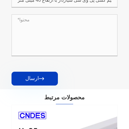
ارسال

محصولات مرتبط
کانال مدیریت کابل پی وی سی شیاردار با ارتفاع
30 میلی متر