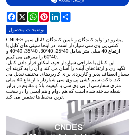
Facebook
X
WhatsApp
Pinterest
LinkedIn
Share
توضیحات محصول
CNDES پیشرو در تولید کنندگان و تامین کنندگان کانال سیم
کشی پی وی سی شیاردار است. در اینجا سینی های کابل با
ارتفاع 40 میلی متر شامل 40*25، 40*30، 40*35، 40*40 و
40*60 را معرفی می کنیم.
این کانال با طراحی شیاردار خود، امکان قرار دادن کابل،
نگهداری و ارتقاءهای آینده را آسان می کند و آن را به گزینه ای
بسیار انعطاف پذیر و کاربردی برای کاربردهای مختلف تبدیل می
کند. داکت سیم کشی پی وی سی شیاردار با ارتفاع 40 میلی
متری سفارشی از پی وی سی با کیفیت بالا و مقاوم در برابر
شعله ساخته شده است که هم دوام و هم ایمنی را در سخت
ترین محیط ها تضمین می کند.